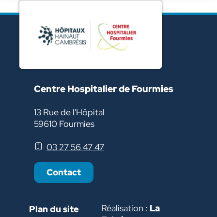
Centre Hospitalier de Fourmies
13 Rue de l'Hôpital
59610 Fourmies
03 27 56 47 47
Contact
Réalisation :
La
Plan du site